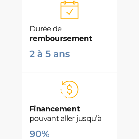
Durée de
remboursement
2 à 5 ans
Financement
pouvant aller jusqu’à
90%