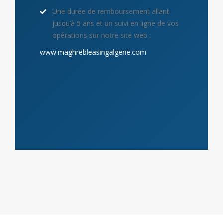
Une durée de remboursement allant
jusqu’à 5 ans et un suivi en ligne de vos
opérations sur notre site web :
www.maghrebleasingalgerie.com