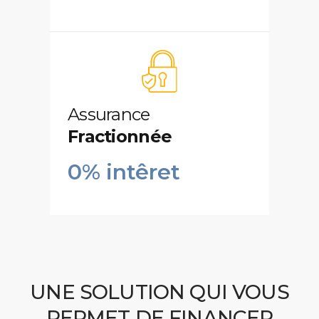
Assurance
Fractionnée
0% intêret
UNE SOLUTION QUI VOUS
PERMET DE FINANCER