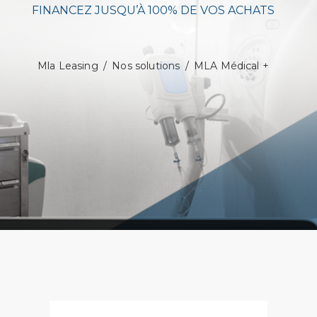
FINANCEZ JUSQU’À 100% DE VOS ACHATS
Mla Leasing
/
Nos solutions
/
MLA Médical +