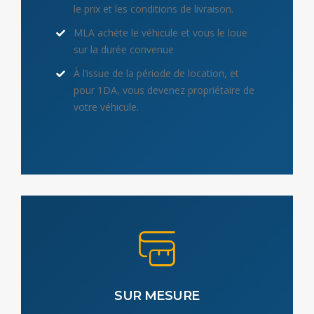
le prix et les conditions de livraison.
MLA achète le véhicule et vous le loue
sur la durée convenue
À l’issue de la période de location, et
pour 1DA, vous devenez propriétaire de
votre véhicule.
SUR MESURE