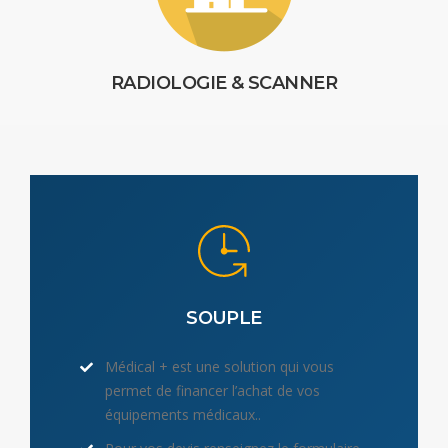
RADIOLOGIE & SCANNER
SOUPLE
Médical + est une solution qui vous
permet de financer l’achat de vos
équipements médicaux..