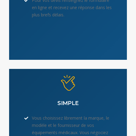
Pour vos devis renseignez le formulaire
en ligne et recevez une réponse dans les
plus brefs délais.
SIMPLE
Vous choisissez librement la marque, le
modèle et le fournisseur de vos
équipements médicaux. Vous négociez