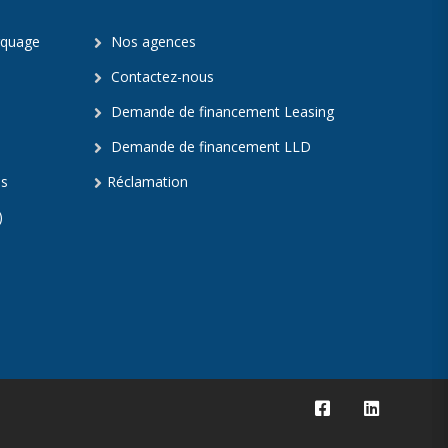
rquage
Nos agences
Contactez-nous
Demande de financement Leasing
Demande de financement LLD
es
Réclamation
)