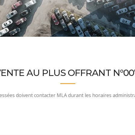
ENTE AU PLUS OFFRANT N°00
essées doivent contacter MLA durant les horaires administr