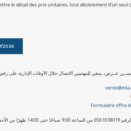
ettre le détail des prix unitaires, tout désistement d’un seu
7/2026
لأحســن عــرض، ينبغي للمهتمين الاتصال خلال الأوقات الإدارية على رقم
vente@mla.
Formulaire offre 
 إلى الخميس