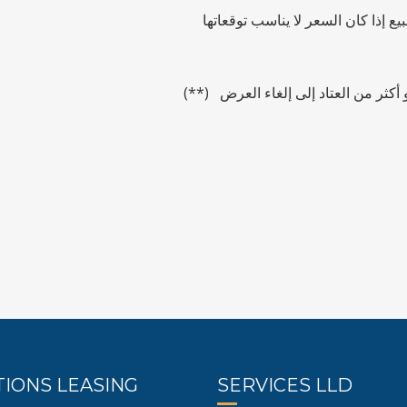
يع إذا كان السعر لا يناسب توقعاتها
حد أو أكثر من العتاد إلى إلغاء العرض
IONS LEASING
SERVICES LLD