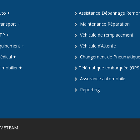
to +
Assistance Dépannage Remo
ansport +
Maintenance Réparation
TP +
Véhicule de remplacement
uipement +
Véhicule d’Attente
dical +
Changement de Pneumatiqu
mobilier +
Télématique embarquée (GPS
Assurance automobile
Reporting
AMETEAM