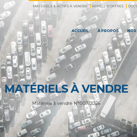
MATÉRIELS & ACTIFS À VENDRE
APPELS D'OFFRES
DOC
ACCUEIL
À PROPOS
NOS
MATÉRIELS À VENDRE
Matériels à vendre N°007/2026