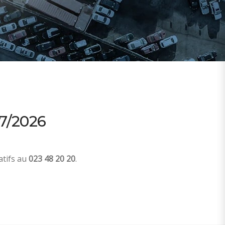
7/2026
atifs au
023 48 20 20
.