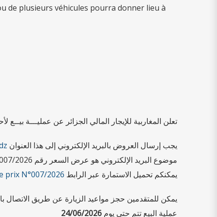
l ou de plusieurs véhicules pourra donner lieu à
تعلن المغاربية للإيجار المالي الجزائر عن عمليـــة بيــع 
dz
يجب إرسال العروض بالبريد الإلكتروني إلى هذا العنوان
موضوع البريد الإلكتروني هو عرض السعر رقم 007/2026
de prix N°007/2026
يمكنكم تحميل الاستمارة عبر الرابط
يمكن للمتقدمين حجز مواعيد الزيارة عن طريق الاتصال بالرقم 0561638019 من الساعة 9:00 صباحًا حتى 14:00 ظهرًا من الأحد
24/06/2026
عملية البيع تتم حتى يوم