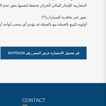
المغاربية للإيجار المالي الجزائر تحتفظ لنفسها بحق عدم الب
صور غير تعاقدية للسيارات(*)
أولوية للبيع بالجملة بيع بالجملة قد يؤدي أي سحب لوا (**)
007/2026 قم بتحميل الاستمارة عرض السعر رقم
CONTACT